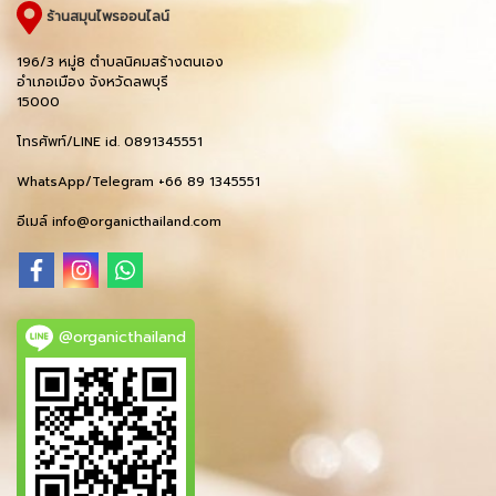
ร้านสมุนไพรออนไลน์
196/3 หมู่8 ตำบลนิคมสร้างตนเอง
อำเภอเมือง จังหวัดลพบุรี
15000
โทรศัพท์/LINE id. 0891345551
WhatsApp/Telegram +66 89 1345551
อีเมล์ info@organicthailand.com
@organicthailand