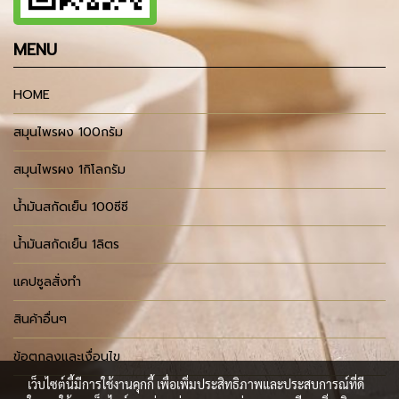
MENU
HOME
สมุนไพรผง 100กรัม
สมุนไพรผง 1กิโลกรัม
น้ำมันสกัดเย็น 100ซีซี
น้ำมันสกัดเย็น 1ลิตร
แคปซูลสั่งทำ
สินค้าอื่นๆ
ข้อตกลงและเงื่อนไข
เว็บไซต์นี้มีการใช้งานคุกกี้ เพื่อเพิ่มประสิทธิภาพและประสบการณ์ที่ดี