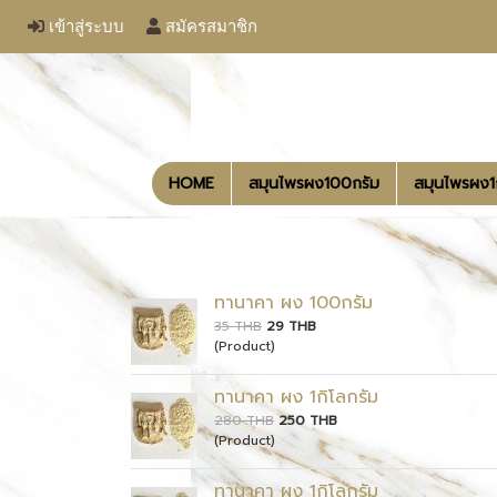
เข้าสู่ระบบ
สมัครสมาชิก
HOME
สมุนไพรผง100กรัม
สมุนไพรผง
ทานาคา ผง 100กรัม
35 THB
29 THB
(Product)
ทานาคา ผง 1กิโลกรัม
280 THB
250 THB
(Product)
ทานาคา ผง 1กิโลกรัม