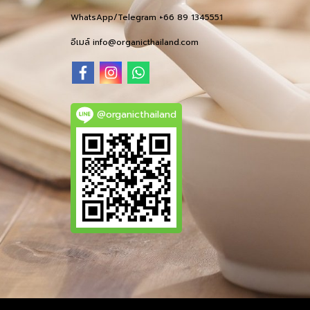
WhatsApp/Telegram +66 89 1345551
อีเมล์ info@organicthailand.com
@organicthailand