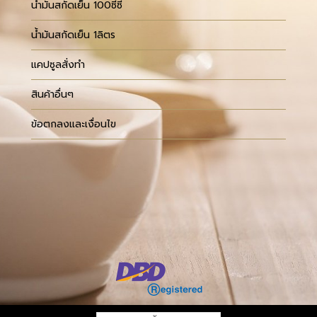
น้ำมันสกัดเย็น 100ซีซี
น้ำมันสกัดเย็น 1ลิตร
แคปซูลสั่งทำ
สินค้าอื่นๆ
ข้อตกลงและเงื่อนไข