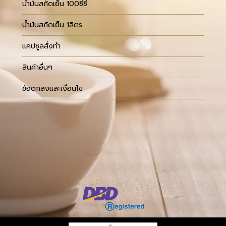
น้ำมันสกัดเย็น 100ซีซี
น้ำมันสกัดเย็น 1ลิตร
แคปซูลสั่งทำ
สินค้าอื่นๆ
ข้อตกลงและเงื่อนไข