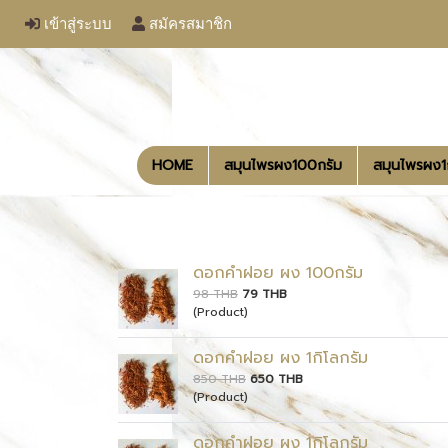
เข้าสู่ระบบ
สมัครสมาชิก
HOME
สมุนไพรผง100กรัม
สมุนไพรผง
ดอกคำฝอย ผง 100กรัม
98 THB
79 THB
(Product)
ดอกคำฝอย ผง 1กิโลกรัม
850 THB
650 THB
(Product)
ดอกคำฝอย ผง 1กิโลกรัม