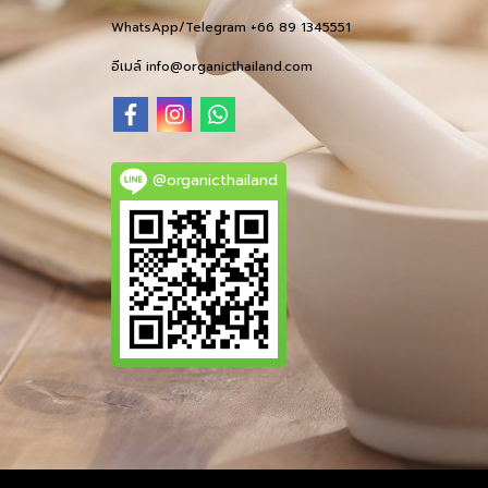
WhatsApp/Telegram +66 89 1345551
อีเมล์ info@organicthailand.com
@organicthailand