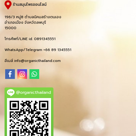
ร้านสมุนไพรออนไลน์
196/3 หมู่8 ตำบลนิคมสร้างตนเอง
อำเภอเมือง จังหวัดลพบุรี
15000
โทรศัพท์/LINE id. 0891345551
WhatsApp/Telegram +66 89 1345551
อีเมล์ info@organicthailand.com
@organicthailand