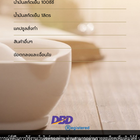
น้ำมันสกัดเย็น 100ซีซี
น้ำมันสกัดเย็น 1ลิตร
แคปซูลสั่งทำ
สินค้าอื่นๆ
ข้อตกลงและเงื่อนไข
บการณ์ที่ดีในการใช้งานเว็บไซต์ของท่าน ท่านสามารถอ่านรายละเอียดเพิ่มเติมได้ที่