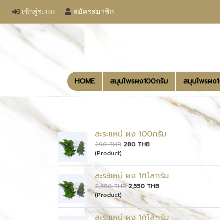
เข้าสู่ระบบ
สมัครสมาชิก
HOME
สมุนไพรผง100กรัม
สมุนไพรผง
สะระแหน่ ผง 100กรัม
290 THB
280 THB
(Product)
สะระแหน่ ผง 1กิโลกรัม
2,650 THB
2,550 THB
(Product)
สะระแหน่ ผง 1กิโลกรัม