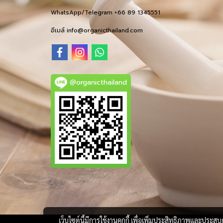
WhatsApp/Telegram +66 89 1345551
อีเมล์ info@organicthailand.com
@organicthailand
เว็บไซต์นี้มีการใช้งานคุกกี้ เพื่อเพิ่มประสิทธิภาพและประส