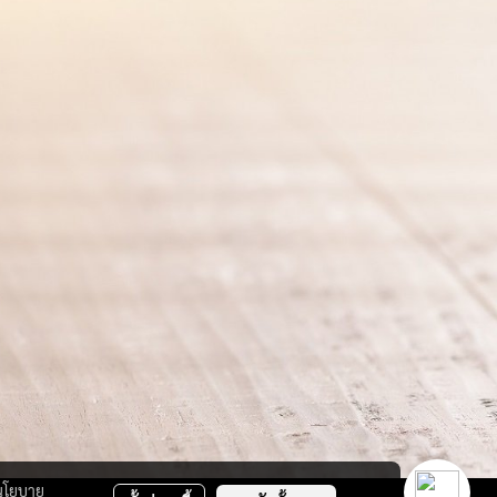
นโยบาย