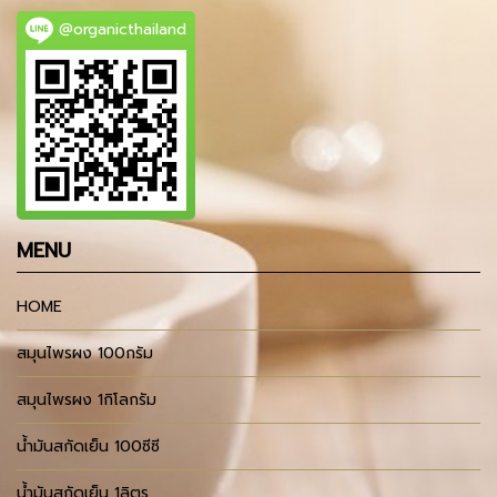
@organicthailand
MENU
HOME
สมุนไพรผง 100กรัม
สมุนไพรผง 1กิโลกรัม
น้ำมันสกัดเย็น 100ซีซี
น้ำมันสกัดเย็น 1ลิตร