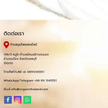
ติดต่อเรา
ร้านสมุนไพรออนไลน์
196/3 หมู่8 ตำบลนิคมสร้างตนเอง
อำเภอเมือง จังหวัดลพบุรี
15000
โทรศัพท์/LINE id. 0891345551
WhatsApp/Telegram +66 89 1345551
อีเมล์ info@organicthailand.com