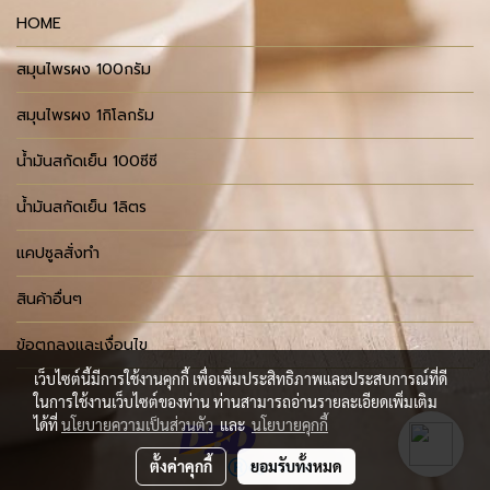
HOME
สมุนไพรผง 100กรัม
สมุนไพรผง 1กิโลกรัม
น้ำมันสกัดเย็น 100ซีซี
น้ำมันสกัดเย็น 1ลิตร
แคปซูลสั่งทำ
สินค้าอื่นๆ
ข้อตกลงและเงื่อนไข
เว็บไซต์นี้มีการใช้งานคุกกี้ เพื่อเพิ่มประสิทธิภาพและประสบการณ์ที่ดี
ในการใช้งานเว็บไซต์ของท่าน ท่านสามารถอ่านรายละเอียดเพิ่มเติม
ได้ที่
นโยบายความเป็นส่วนตัว
และ
นโยบายคุกกี้
ตั้งค่าคุกกี้
ยอมรับทั้งหมด