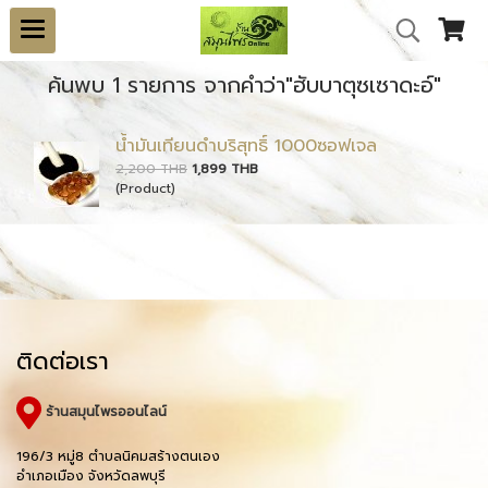
ค้นพบ 1 รายการ จากคำว่า"ฮับบาตุซเซาดะอ์"
น้ำมันเทียนดำบริสุทธิ์ 1000ซอฟเจล
2,200 THB
1,899 THB
(Product)
ติดต่อเรา
ร้านสมุนไพรออนไลน์
196/3 หมู่8 ตำบลนิคมสร้างตนเอง
อำเภอเมือง จังหวัดลพบุรี