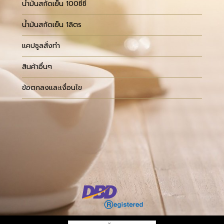
น้ำมันสกัดเย็น 100ซีซี
น้ำมันสกัดเย็น 1ลิตร
แคปซูลสั่งทำ
สินค้าอื่นๆ
ข้อตกลงและเงื่อนไข