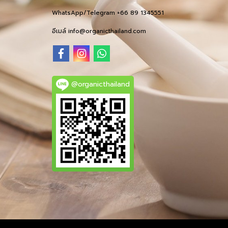
WhatsApp/Telegram +66 89 1345551
อีเมล์ info@organicthailand.com
@organicthailand