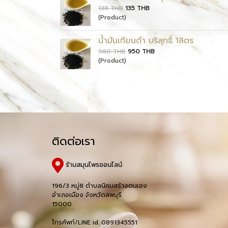
138 THB
135 THB
(Product)
น้ำมันเทียนดำ บริสุทธิ์ 1ลิตร
980 THB
950 THB
(Product)
ติดต่อเรา
ร้านสมุนไพรออนไลน์
196/3 หมู่8 ตำบลนิคมสร้างตนเอง
อำเภอเมือง จังหวัดลพบุรี
15000
โทรศัพท์/LINE id. 0891345551