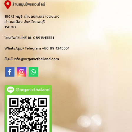
ร้านสมุนไพรออนไลน์
196/3 หมู่8 ตำบลนิคมสร้างตนเอง
อำเภอเมือง จังหวัดลพบุรี
15000
โทรศัพท์/LINE id. 0891345551
WhatsApp/Telegram +66 89 1345551
อีเมล์ info@organicthailand.com
@organicthailand