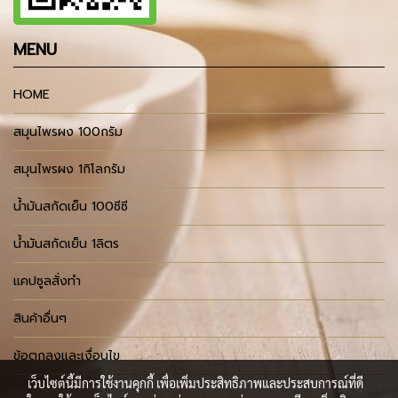
MENU
HOME
สมุนไพรผง 100กรัม
สมุนไพรผง 1กิโลกรัม
น้ำมันสกัดเย็น 100ซีซี
น้ำมันสกัดเย็น 1ลิตร
แคปซูลสั่งทำ
สินค้าอื่นๆ
ข้อตกลงและเงื่อนไข
เว็บไซต์นี้มีการใช้งานคุกกี้ เพื่อเพิ่มประสิทธิภาพและประสบการณ์ที่ดี