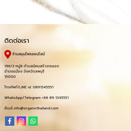
ติดต่อเรา
ร้านสมุนไพรออนไลน์
196/3 หมู่8 ตำบลนิคมสร้างตนเอง
อำเภอเมือง จังหวัดลพบุรี
15000
โทรศัพท์/LINE id. 0891345551
WhatsApp/Telegram +66 89 1345551
อีเมล์ info@organicthailand.com