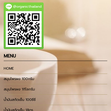
@organicthailand
MENU
HOME
สมุนไพรผง 100กรัม
สมุนไพรผง 1กิโลกรัม
น้ำมันสกัดเย็น 100ซีซี
น้ำมันสกัดเย็น 1ลิตร