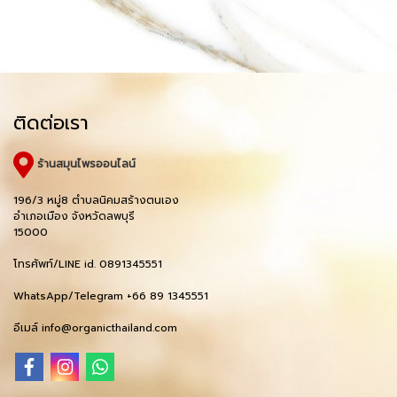
ติดต่อเรา
ร้านสมุนไพรออนไลน์
196/3 หมู่8 ตำบลนิคมสร้างตนเอง
อำเภอเมือง จังหวัดลพบุรี
15000
โทรศัพท์/LINE id. 0891345551
WhatsApp/Telegram +66 89 1345551
อีเมล์ info@organicthailand.com