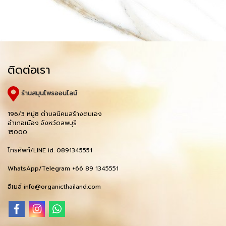
ติดต่อเรา
ร้านสมุนไพรออนไลน์
196/3 หมู่8 ตำบลนิคมสร้างตนเอง
อำเภอเมือง จังหวัดลพบุรี
15000
โทรศัพท์/LINE id. 0891345551
WhatsApp/Telegram +66 89 1345551
อีเมล์ info@organicthailand.com