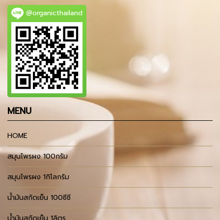
@organicthailand
MENU
HOME
สมุนไพรผง 100กรัม
สมุนไพรผง 1กิโลกรัม
น้ำมันสกัดเย็น 100ซีซี
น้ำมันสกัดเย็น 1ลิตร