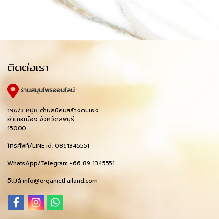
ติดต่อเรา
ร้านสมุนไพรออนไลน์
196/3 หมู่8 ตำบลนิคมสร้างตนเอง
อำเภอเมือง จังหวัดลพบุรี
15000
โทรศัพท์/LINE id. 0891345551
WhatsApp/Telegram +66 89 1345551
อีเมล์ info@organicthailand.com