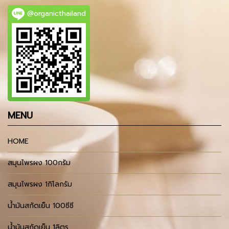
@organicthailand
MENU
HOME
สมุนไพรผง 100กรัม
สมุนไพรผง 1กิโลกรัม
น้ำมันสกัดเย็น 100ซีซี
น้ำมันสกัดเย็น 1ลิตร