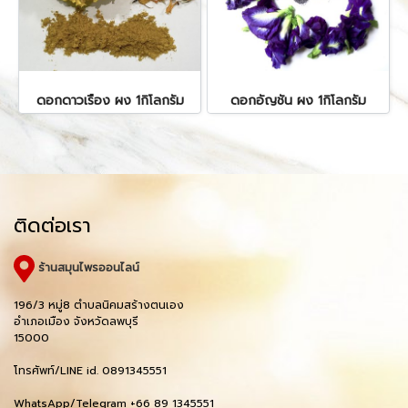
ดอกดาวเรือง ผง 1กิโลกรัม
ดอกอัญชัน ผง 1กิโลกรัม
ติดต่อเรา
ร้านสมุนไพรออนไลน์
196/3 หมู่8 ตำบลนิคมสร้างตนเอง
อำเภอเมือง จังหวัดลพบุรี
15000
โทรศัพท์/LINE id. 0891345551
WhatsApp/Telegram +66 89 1345551