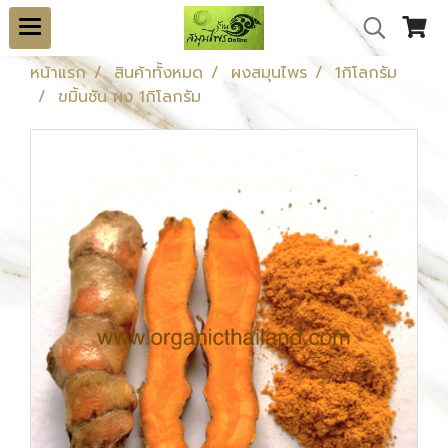
หน้าแรก
สินค้าทั้งหมด
ผงสมุนไพร
1กิโลกรัม
ขมิ้นชัน ผง 1กิโลกรัม