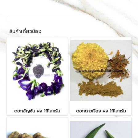
สินค้าเกี่ยวข้อง
ดอกอัญชัน ผง 1กิโลกรัม
ดอกดาวเรือง ผง 1กิโลกรัม