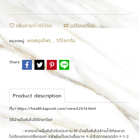
เพิ่มรายการโปรด
เปรียบเทียบ
ผงสมุนไพร
1กิโลกรัม
หมวดหมู่ :
,
Share
Product description
ที่มา https://health.kapook.com/view42014.html
วิธีนำขมิ้นชันไปใช้รักษาโรค
- หากจะนำขมิ้นชันไปรับประทาน ให้ นำขมิ้นชันไปล้างน้ำให้สะอาด
ไม่ต้องปอกเปลือกออก แล้วหั่นเป็นแว่นชิ้นบาง ๆ นำไปตากแดดจัด ๆ 1-2