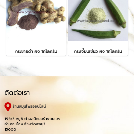
กระชายดำ ผง 1กิโลกรัม
กระเจี๊ยบเขียว ผง 1กิโลกรัม
ติดต่อเรา
ร้านสมุนไพรออนไลน์
196/3 หมู่8 ตำบลนิคมสร้างตนเอง
อำเภอเมือง จังหวัดลพบุรี
15000