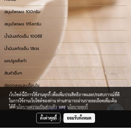
สมุนไพรผง 100กรัม
สมุนไพรผง 1กิโลกรัม
น้ำมันสกัดเย็น 100ซีซี
น้ำมันสกัดเย็น 1ลิตร
แคปซูลสั่งทำ
สินค้าอื่นๆ
ข้อตกลงและเงื่อนไข
เว็บไซต์นี้มีการใช้งานคุกกี้ เพื่อเพิ่มประสิทธิภาพและประสบการณ์ที่ดี
ในการใช้งานเว็บไซต์ของท่าน ท่านสามารถอ่านรายละเอียดเพิ่มเติม
ได้ที่
นโยบายความเป็นส่วนตัว
และ
นโยบายคุกกี้
ตั้งค่าคุกกี้
ยอมรับทั้งหมด
สั่งซื้อสินค้า